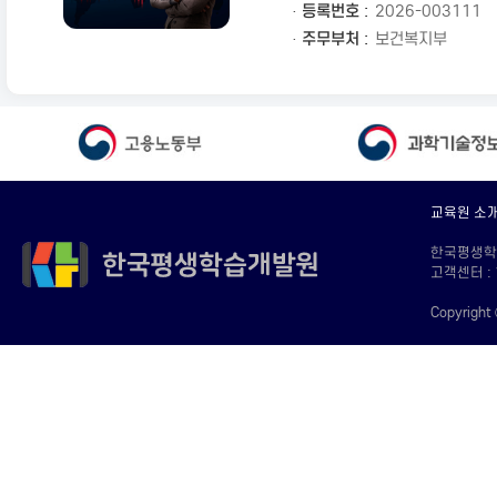
· 등록번호 :
2026-003111
· 주무부처 :
보건복지부
교육원 소
한국평생학습개
고객센터 : 
Copyright 