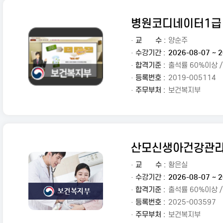
병원코디네이터1급
·
교
수 :
양순주
· 수강기간 :
2026-08-07 ~ 2
· 합격기준 :
출석률 60%이상 
· 등록번호 :
2019-005114
· 주무부처 :
보건복지부
산모신생아건강관
·
교
수 :
황은실
· 수강기간 :
2026-08-07 ~ 2
· 합격기준 :
출석률 60%이상 
· 등록번호 :
2025-003597
· 주무부처 :
보건복지부