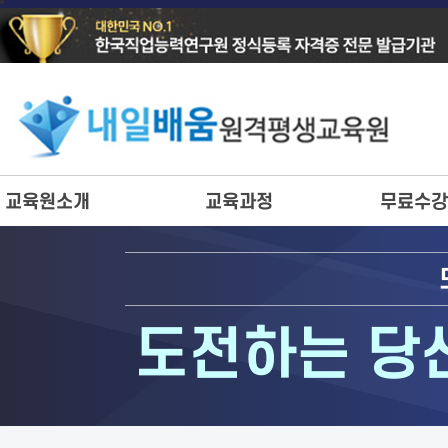
교육원소개
교육과정
무료수강
도전하는 당