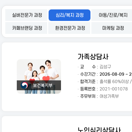
실버전문가 과정
심리/복지 과정
아동/진로/복지
카페브랜딩 과정
환경전문가 과정
마케팅 과정
가족상담사
·
교
수 :
김성구
· 수강기간 :
2026-08-09 ~ 2
· 합격기준 :
출석률 60%이상 
· 등록번호 :
2021-001078
· 주무부처 :
여성가족부
노인심리상담사