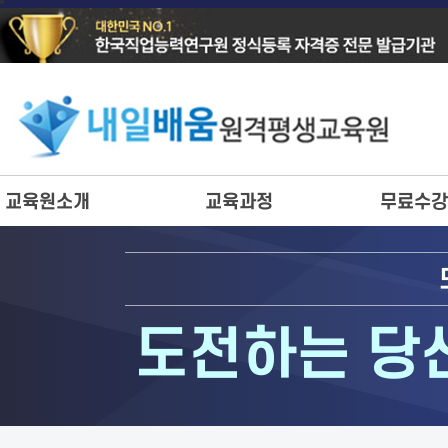
교육원소개
교육과정
무료수강
도전하는 당