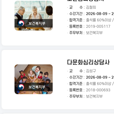
·
교
수 :
김철희
· 수강기간 :
2026-08-09 ~ 2
· 합격기준 :
출석률 60%이상 
· 등록번호 :
2019-005117
· 주무부처 :
보건복지부
다문화심리상담사
·
교
수 :
김성구
· 수강기간 :
2026-08-09 ~ 2
· 합격기준 :
출석률 60%이상 
· 등록번호 :
2018-000693
· 주무부처 :
보건복지부