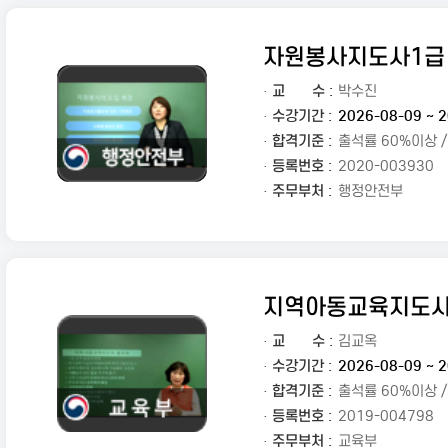
자원봉사지도사1급
·
교
수 :
박수진
· 수강기간 :
2026-08-09 ~ 2
· 합격기준 :
출석률 60%이상 
· 등록번호 :
2020-003930
· 주무부처 :
행정안전부
지역아동교육지도사
·
교
수 :
김교옥
· 수강기간 :
2026-08-09 ~ 2
· 합격기준 :
출석률 60%이상 
· 등록번호 :
2019-004798
· 주무부처 :
교육부